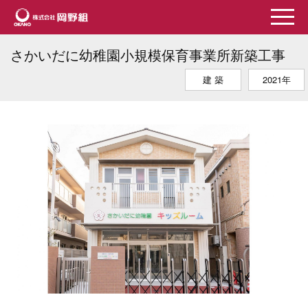
さかいだに幼稚園小規模保育事業所新築工事
建 築
2021年