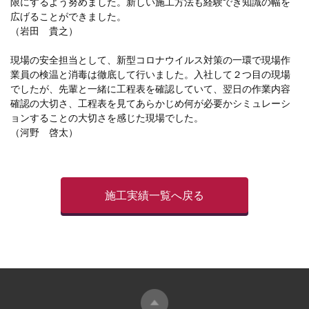
限にするよう努めました。新しい施工方法も経験でき知識の幅を
広げることができました。
（岩田 貴之）
現場の安全担当として、新型コロナウイルス対策の一環で現場作
業員の検温と消毒は徹底して行いました。入社して２つ目の現場
でしたが、先輩と一緒に工程表を確認していて、翌日の作業内容
確認の大切さ、工程表を見てあらかじめ何が必要かシミュレーシ
ョンすることの大切さを感じた現場でした。
（河野 啓太）
施工実績一覧へ戻る